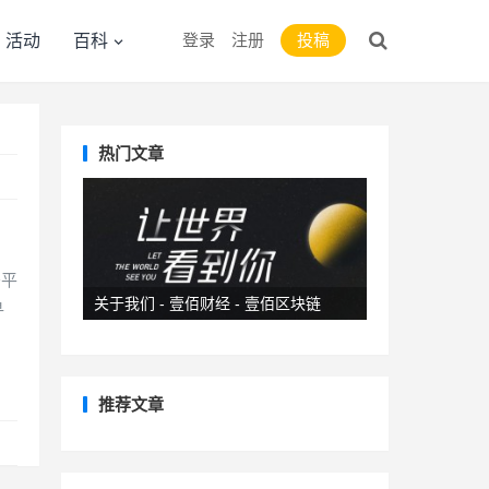
登录
注册
投稿
活动
百科
热门文章
务平
关于我们 - 壹佰财经 - 壹佰区块链
寻
推荐文章