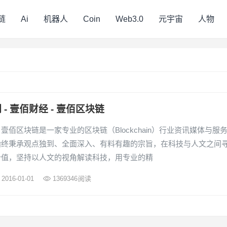
链
Ai
机器人
Coin
Web3.0
元宇宙
人物
 - 壹佰财经 - 壹佰区块链
壹佰区块链是一家专业的区块链（Blockchain）行业资讯媒体与服
始终秉承观点独到、全面深入、有料有趣的宗旨，在科技与人文之间
价值，坚持以人文的视角解读科技，用专业的精
2016-01-01
1369346
阅读