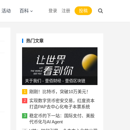
登录
注册
投稿
活动
百科
热门文章
关于我们 - 壹佰财经 - 壹佰区块链
刚刚！比特币，突破10万美元！
1
实现数字货币密安交易，红度资本
2
打造PAP去中心化电子本票系统
稳定币的下一站：国际支付、美股
3
代币化与AI Agent