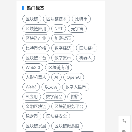
热门标签
区块链
区块链技术
比特币
区块链应用
NFT
元宇宙
区块链产业
加密货币
比特币价格
数字经济
区块链+
区块链平台
数字货币
机器人
Web3.0
区块链专利
人形机器人
AI
OpenAI
Web3
以太坊
数字人民币
AI应用
数字藏品
挖矿
金融区块链
区块链服务平台
稳定币
区块链安全
区块链发展
区块链概念股