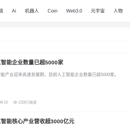
链
Ai
机器人
Coin
Web3.0
元宇宙
人物
智能企业数量已超5000家
能产业迎来高速发展期，目前人工智能企业数量已超5000家。
09-10
23357
阅读
智能核心产业营收超3000亿元