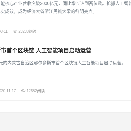
能核心产业营收突破3000亿元，同比增长达到两位数。抢抓人工智
扎实成效，成为经济大省浙江勇挑大梁的鲜明亮点。
08-11
23238
阅读
斯市首个区块链 人工智能项目启动运营
亿元的内蒙古自治区鄂尔多斯市首个区块链人工智能项目启动运营。
020-11-17
12652
阅读