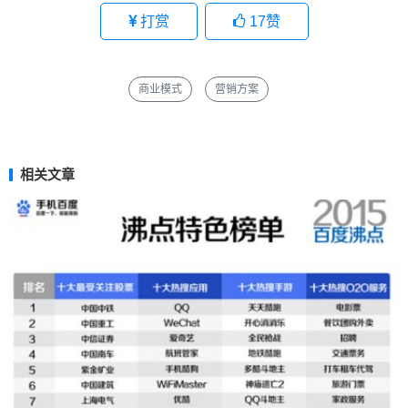
打赏
17
赞
商业模式
营销方案
相关文章