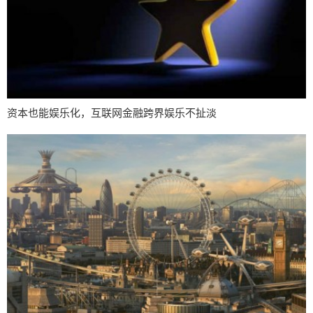
资本也能娱乐化，互联网金融跨界娱乐不扯淡