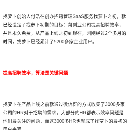
找萝卜创始人付浩在创办招聘管理SaaS服务找萝卜之初，就
已经设定了找萝卜初期的目标：帮创业公司提高招聘效率，
并且永久免费。从产品上线之初到现在，刚刚经过2个多月的
时间，找萝卜已经累计了5200多家企业用户。
提高招聘效率，算法是关键问题
找萝卜在产品上线之前就通过微信群的方式收集了3000多家
公司的HR对于招聘的需求，大部分的HR都表示效率问题是
他们最关注的问题，而这3000多HR也就成了找萝卜的最初的
用户来源。