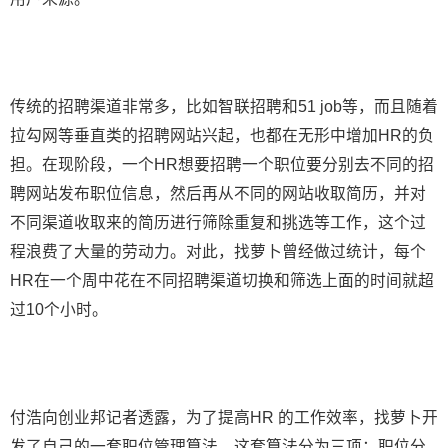
传统的招聘渠道非常多，比如智联招聘和51 job等，而且随着
拉勾网等垂直类的招聘网站兴起，也都在无形中增加HR的负
担。在现阶段，一个HR想要招聘一个职位要分别去不同的招
聘网站发布职位信息，然后再从不同的网站收取简历，并对
不同渠道收取来的简历进行筛除重复和挑选等工作，这个过
程浪费了大量的劳动力。对此，找萝卜曾经做过统计，每个
HR在一个周中花在不同招聘渠道切换和筛选上面的时间就超
过10个小时。
付浩向创业邦记者透露，为了提高HR 的工作效率，找萝卜开
发了自己的一套职位管理算法，这套算法分为三项：职位分