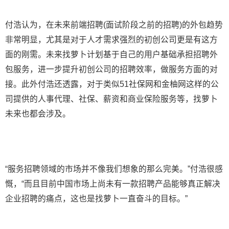
付浩认为，在未来前端招聘(面试阶段之前的招聘)的外包趋势
非常明显，尤其是对于人才需求强烈的初创公司更是有这方
面的刚需。未来找萝卜计划基于自己的用户基础承担招聘外
包服务，进一步提升初创公司的招聘效率，做服务方面的对
接。此外付浩还透露，对于类似51社保网和金柚网这样的公
司提供的人事代理、社保、薪资和商业保险服务等，找萝卜
未来也都会涉及。
“服务招聘领域的市场并不像我们想象的那么完美。”付浩很感
慨，“而且目前中国市场上尚未有一款招聘产品能够真正解决
企业招聘的痛点，这也是找萝卜一直奋斗的目标。”