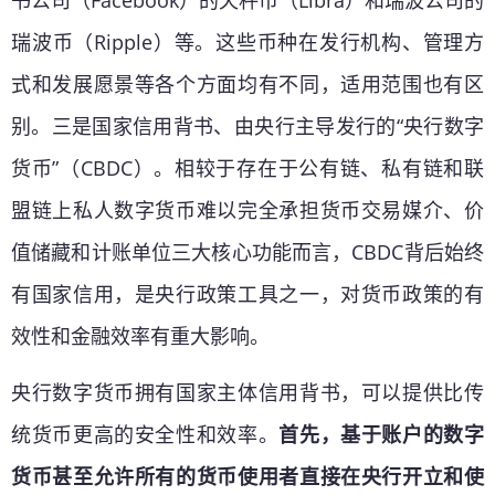
书公司（Facebook）的天秤币（Libra）和瑞波公司的
瑞波币（Ripple）等。这些币种在发行机构、管理方
式和发展愿景等各个方面均有不同，适用范围也有区
别。三是国家信用背书、由央行主导发行的“央行数字
货币”（CBDC）。相较于存在于公有链、私有链和联
盟链上私人数字货币难以完全承担货币交易媒介、价
值储藏和计账单位三大核心功能而言，CBDC背后始终
有国家信用，是央行政策工具之一，对货币政策的有
效性和金融效率有重大影响。
央行数字货币拥有国家主体信用背书，可以提供比传
统货币更高的安全性和效率。
首先，基于账户的数字
货币甚至允许所有的货币使用者直接在央行开立和使