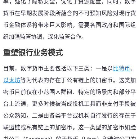
率，强化了隐私安全，优化了资源配置。同时，数字
货币在早期发展阶段所蕴含的不可预知风险对现行货
币金融体系将带来巨大影响，需要各国政府和国际组
织加强监管协调，深化监管合作。
重塑银行业务模式
目前，数字货币主要包括以下三类：一是以
比特币
、
以太坊
等为代表的存在于公有链上的加密币。这类加
密币目前仅在小范围人群间、特定的场景内和部分平
台上流通，更多时候被当成投机工具而非支付手段被
公众熟知。二是由各类平台或机构自行发行的存在于
联盟链或私有链上的加密币。这一类型的加密币如脸