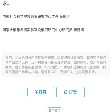
求。
中国社会科学院投融资研究中心主任 黄国平
国家金融与发展实验室投融资研究中心研究员 李婉溶
文
声明：①本站部分内容转载于网络，版权归原作者所有，其内容与观点
章
与本站立场无关，且不构成任何投资理财建议，如有侵权，欢迎与我们
导
联系，我们将核实后删除。②风险提示：本站所提供的资讯信息绝不代
表任何投资暗示与指导，请谨防ICO、变相ICO，注意投资风险。
航
打赏
17
赞
数字货币