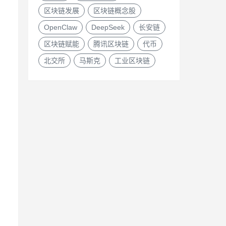
区块链发展
区块链概念股
OpenClaw
DeepSeek
长安链
区块链赋能
腾讯区块链
代币
北交所
马斯克
工业区块链