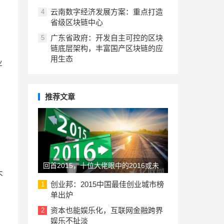
云南数字经济发展方案：重点打造
4
省级区块链中心
广东省政府：开发自主可控的区块
5
链底层架构，丰富国产区块链的应
用生态
业
推荐文章
回首2015，十位大佬眼中的2016或未
不
来的创业趋势
创业邦：2015中国最佳创业城市榜
1
单出炉
资本也能娱乐化，互联网金融跨界
2
娱乐不扯淡