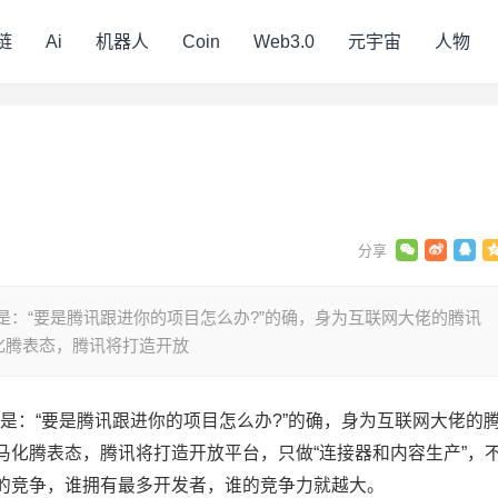
链
Ai
机器人
Coin
Web3.0
元宇宙
人物
个问题是：“要是腾讯跟进你的项目怎么办?”的确，身为互联网大佬的腾讯
化腾表态，腾讯将打造开放
个问题是：“要是腾讯跟进你的项目怎么办?”的确，身为互联网大佬的
马化腾表态，腾讯将打造开放平台，只做“连接器和内容生产”，
的竞争，谁拥有最多开发者，谁的竞争力就越大。