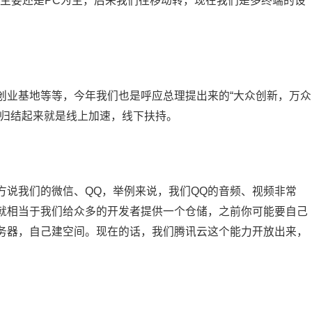
开放主要还是PC为主，后来我们往移动转，现在我们是多终端的设
创业基地等等，今年我们也是呼应总理提出来的“大众创新，万众
，归结起来就是线上加速，线下扶持。
方说我们的微信、QQ，举例来说，我们QQ的音频、视频非常
就相当于我们给众多的开发者提供一个仓储，之前你可能要自己
务器，自己建空间。现在的话，我们腾讯云这个能力开放出来，