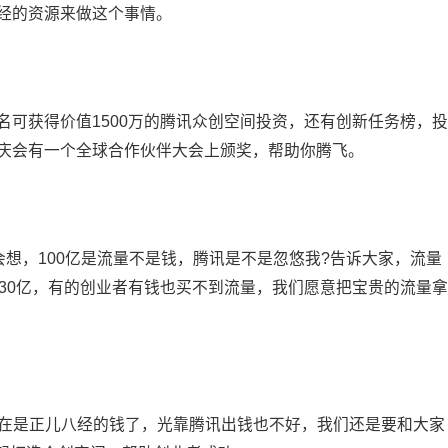
八经的资源来做这个事情。
名可获得价值1500万的腾讯众创空间投资，还有创新任务榜，投
重庆会有一个全球合作伙伴大会上颁奖，帮助你腾飞。
，大家会想，100亿是流量不是钱，腾讯是不是忽悠我?告诉大家，流量
130亿，有的创业者有钱也买不到流量，我们愿意把宝贵的流量拿
流量，现在是正儿八经的钱了，光靠腾讯出钱也不好，我们还是要和大家