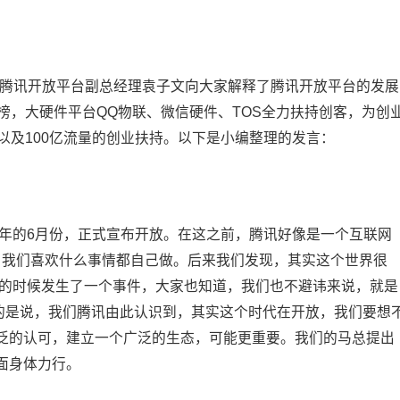
上，腾讯开放平台副总经理袁子文向大家解释了腾讯开放平台的发展
榜，大硬件平台QQ物联、微信硬件、TOS全力扶持创客，为创
以及100亿流量的创业扶持。以下是小编整理的发言：
1年的6月份，正式宣布开放。在这之前，腾讯好像是一个互联网
，我们喜欢什么事情都自己做。后来我们发现，其实这个世界很
年的时候发生了一个事件，大家也知道，我们也不避讳来说，就是
的是说，我们腾讯由此认识到，其实这个时代在开放，我们要想
泛的认可，建立一个广泛的生态，可能更重要。我们的马总提出
面身体力行。