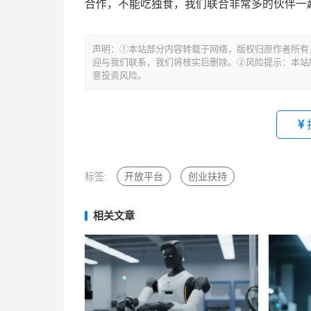
合作，不能吃独食，我们联合非常多的伙伴一
文
声明：①本站部分内容转载于网络，版权归原作者所有
章
迎与我们联系，我们将核实后删除。②风险提示：本站所
导
意投资风险。
航
标签:
开放平台
创业扶持
相关文章