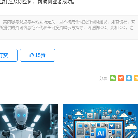
起打造众创空间，帮助创业者成功。
，其内容与观点与本站立场无关，且不构成任何投资理财建议，如有侵权，欢
提供的资讯信息绝不代表任何投资暗示与指导，请谨防ICO、变相ICO，注
打赏
15
赞