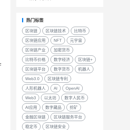
热门标签
区块链
区块链技术
比特币
区块链应用
NFT
元宇宙
区块链产业
加密货币
比特币价格
数字经济
区块链+
字
区块链平台
数字货币
机器人
Web3.0
区块链专利
人形机器人
AI
OpenAI
Web3
以太坊
数字人民币
AI应用
数字藏品
挖矿
金融区块链
区块链服务平台
稳定币
区块链安全