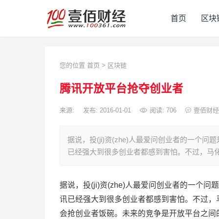
首页
区块
您的位置
首页
>
区块链
腾讯开放平台抢夺创业者
来源:
发布: 2016-01-01
阅读:
706
壹佰财经
据说，投(ji)资(zhe)人最爱问创业者的一
已经强大到很多创业者都感到害怕。不过，马
据说，投(ji)资(zhe)人最爱问创业者的一
讯已经强大到很多创业者都感到害怕。不过，
会抢创业者饭碗。未来的竞争是开放平台之间