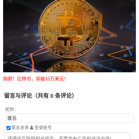
刚刚！比特币，突破10万美元！
留言与评论（共有
0
条评论）
昵称：
匿名发表
登录账号