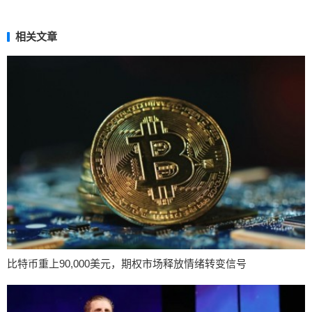
相关文章
比特币重上90,000美元，期权市场释放情绪转变信号