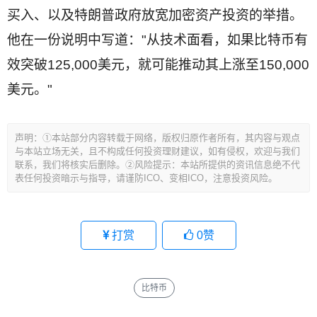
买入、以及特朗普政府放宽加密资产投资的举措。
他在一份说明中写道："从技术面看，如果比特币有
效突破125,000美元，就可能推动其上涨至150,000
美元。"
文
声明：①本站部分内容转载于网络，版权归原作者所有，其内容与观点
章
与本站立场无关，且不构成任何投资理财建议，如有侵权，欢迎与我们
导
联系，我们将核实后删除。②风险提示：本站所提供的资讯信息绝不代
表任何投资暗示与指导，请谨防ICO、变相ICO，注意投资风险。
航
打赏
0
赞
比特币