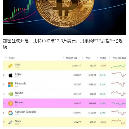
加密狂欢开启！比特币冲破12.3万美元，贝莱德ETF剑指千亿规
模